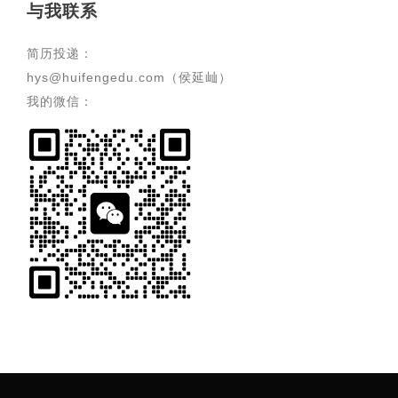
与我联系
简历投递：
hys@huifengedu.com（侯延屾）
我的微信：