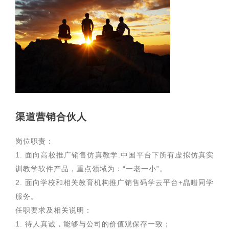
渠道营销合伙人
岗位职责：
1. 面向高校推广销售仿真教学.中国平台下所有虚拟仿真实
训教学软件产品，重点领域为：“一老一小”。
2. 面向学校和相关教育机构推广销售码学云平台+皛暳同学
服务。
任职要求及相关说明：
1. 待人真诚，能够与公司的价值观保存一致；