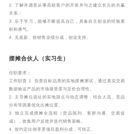
2. 了解并愿意从事高校客户的开发并与之建立长久的共赢
关系；
3. 乐于学习，能够不断提高自己，具备自主创业的经验累
积和勇气。
4. 无底薪、按销售业绩分成，创业支持。
摆摊合伙人（实习生）
任职要求：
工作职责 1. 负责目标品类的实地摆摊测试，通过真实交易
数据验证产品的市场接受度与定价合理性。
2. 主导摊位选址的实地踩点与动态调整，结合人流、竞品
分布等因素优化出摊位置。
3. 独立完成摆摊全流程（货品陈列、客群沟通、交易促
成），收集用户反馈并迭代销售策略。
4. 按约定比例享受项目盈利分成，可转正。