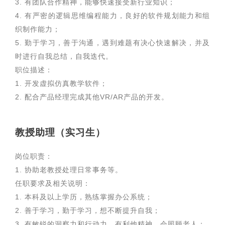
3. 有团队合作精神，能够快速接受新行业知识；
4. 有严密的逻辑思维编程能力，良好的软件规划能力和组
织制作能力；
5. 勤于学习，善于沟通，遇到难题有决心快速解决，并及
时进行自我总结，自我迭代。
职位描述：
1. 开发虚拟仿真教学软件；
2. 配合产品经理完成其他VR/AR产品的开发。
教授助理（实习生）
岗位职责：
1. 协助老教授处理日常事务等。
任职要求及相关说明：
1. 本科及以上学历，熟练掌握办公系统；
2. 善于学习，勤于学习，想不断提升自我；
3. 有敏锐的洞察力和行动力，有利他精神，会照顾老人；